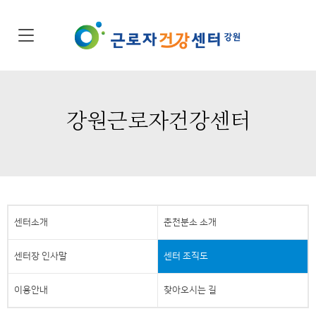
강원근로자건강센터
센터소개
춘천분소 소개
센터장 인사말
센터 조직도
이용안내
찾아오시는 길