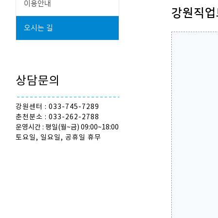
이용안내
강원직업
오시는 길
상담문의
강원센터 : 033-745-7289
춘천분소 : 033-262-2788
운영시간 : 평일(월~금) 09:00~18:00
토요일, 일요일, 공휴일 휴무