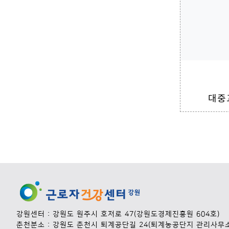
대중
강원센터 : 강원도 원주시 호저로 47(강원도경제진흥원 604호)
춘천분소 : 강원도 춘천시 퇴계공단길 24(퇴계농공단지 관리사무소