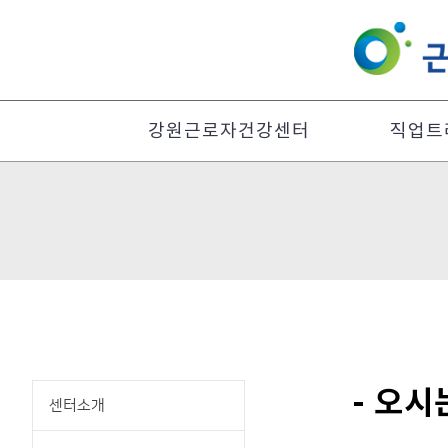
강원근로자건강센터
직업트
- 오시
센터소개