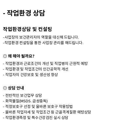
- 작업환경 상담
작업환경상담 및 컨설팅
-사업장의 보건관리자의 역할을 대신해 드립니다.
-작업환경 컨설팅을 통한 사업장 관리를 해드립니다.
왜 해야 될까요?
◎
- 작업환경과 근로조건의 개선 및 직업병의 근원적 예방
- 작업환경 및 작업조건의 인간공학적 개선
- 작업자의 건강보호 및 생산성 향상
상담 안내
◎
- 전반적인 보건업무 상담
- 화학물질(MSDS. 급성중독)
- 적정보호구 선정 및 올바른 보호구 착용방법
- 올바른 작업자세 및 작업조건 등 근골격계질환 예방상담
- 작업환경측정 및 특수건강검진 실시 상담