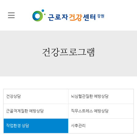
건강프로그램
건강상담
뇌심혈관질환 예방상담
근골격계질환 예방상담
직무스트레스 예방상담
작업환경 상담
사후관리