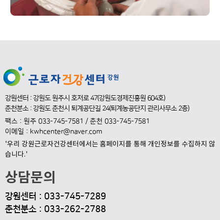
강원센터 : 강원도 원주시 호저로 47(강원도경제진흥원 604호)
춘천분소 : 강원도 춘천시 퇴계공단길 24(퇴계농공단지 관리사무소 2층)
팩스 : 원주 033-745-7581 / 춘천 033-745-7581
이메일 : kwhcenter@naver.com
'우리 강원근로자건강센터에서는 홈페이지를 통해 개인정보를 수집하지 않
습니다.'
상담문의
강원
센터 : 033-745-7289
춘천분소 : 033-262-2788