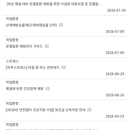
'26년 폭염 대비 온열질환 예방을 위한 사업장 대응지침 및 온열질환 예방수칙
2026-07-29
작업환경
산재예방요율제(산재보험료율 인하)
2026-07-09
작업환경
온열질환 예방관리 가이드
2026-07-09
스트레스
[직무스트레스] 마음 꽃 피는 안반데기
2026-06-29
작업환경
폭염에 따른 건강장해 예방
2026-06-16
작업환경
[2026년 안전일터 조성지원 사업] 보조금 신속지원 안내
2026-05-19
작업환경