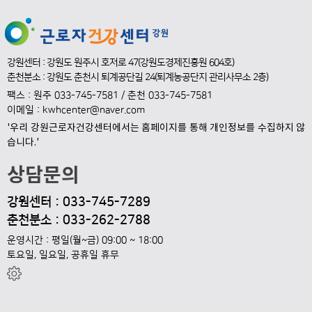
강원센터 : 강원도 원주시 호저로 47(강원도경제진흥원 604호)
춘천분소 : 강원도 춘천시 퇴계공단길 24(퇴계농공단지 관리사무소 2층)
팩스 : 원주 033-745-7581 / 춘천 033-745-7581
이메일 : kwhcenter@naver.com
'우리 강원근로자건강센터에서는 홈페이지를 통해 개인정보를 수집하지 않
습니다.'
상담문의
강원
센터 : 033-745-7289
춘천분소 : 033-262-2788
운영시간 : 평일(월~금) 09:00 ~ 18:00
토요일, 일요일, 공휴일 휴무