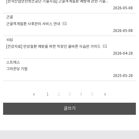
[한국산업안전보건공단 기술지침] 근골격계질환 예방에 관한 기술지원규정
2026-05-08
근골
근골격계질환 사후관리 서비스 안내
2026-05-08
뇌심
[건강자료] 만성질환 예방을 위한 직장인 올바른 식습관 가이드
2026-04-28
스트레스
그라운딩 기법
2025-05-28
1
2
3
4
5
글쓰기