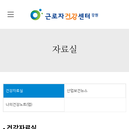
자료실
건강자료실
산업보건뉴스
나의건강노트(앱)
- 건강자료실